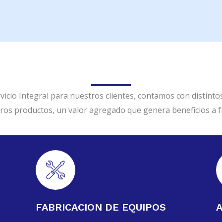
icio Integral para nuestros clientes, contamos con distint
ros productos, un valor agregado que genera beneficios a f
FABRICACION DE EQUIPOS
A