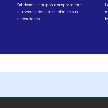
Fabricamos equipos transportadores
L
automatizados a la medida de sus
m
necesidades.
i