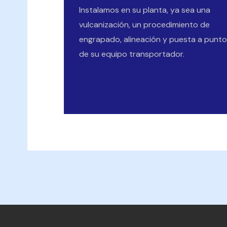
Instalamos en su planta, ya sea una
vulcanización, un procedimiento de
engrapado, alineación y puesta a punto
de su equipo transportador.