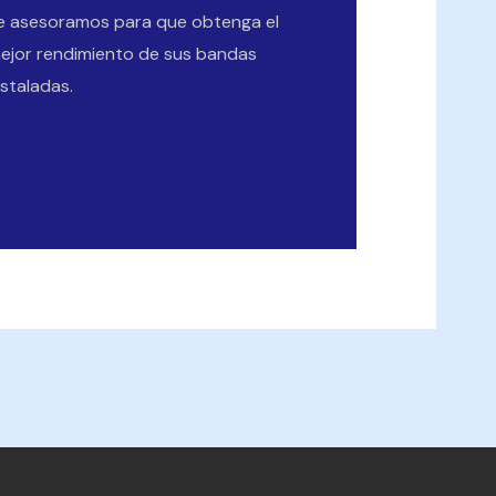
e asesoramos para que obtenga el
ejor rendimiento de sus bandas
nstaladas.